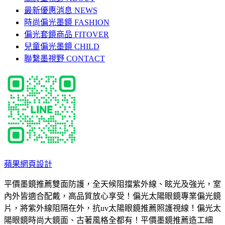
最新優惠消息 NEWS
時尚偏光墨鏡 FASHION
偏光套鏡商品 FITOVER
兒童偏光墨鏡 CHILD
聯繫墨視野 CONTACT
蘋果網頁設計
平價墨鏡推薦雙面防護，全天候阻擋紫外線、眩光及強光，室
內外皆適合配戴，高品質放心享受！偏光太陽眼鏡專業偏光鏡
片，將紫外線阻隔在外，抗uv太陽眼鏡推薦照護視線！偏光太
陽眼鏡時尚大鏡面、古著風格全都有！平價墨鏡推薦造工細