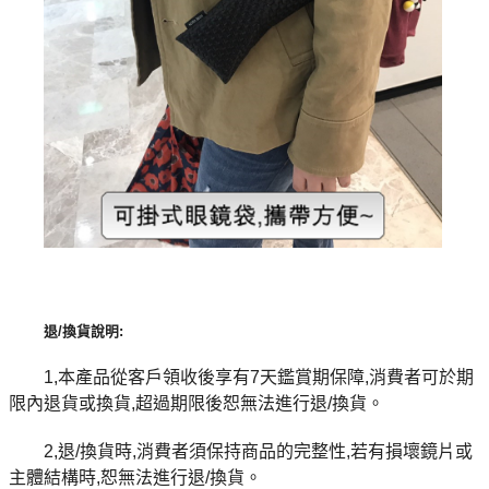
退
/
換貨說明
:
1,本產品從客戶領收後享有7天鑑賞期保障,消費者可於期
限內退貨或換貨,超過期限後恕無法進行退/換貨。
2,退/換貨時,消費者須保持商品的完整性,若有損壞鏡片或
主體結構時,恕無法進行退/換貨。