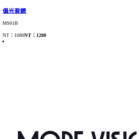
偏光套鏡
MS01B
NT：1680
NT：1280