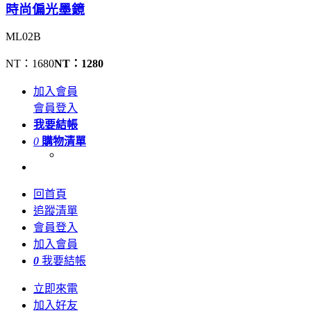
時尚偏光墨鏡
ML02B
NT：1680
NT：1280
加入會員
會員登入
我要結帳
0
購物清單
回首頁
追蹤清單
會員登入
加入會員
0
我要結帳
立即來電
加入好友