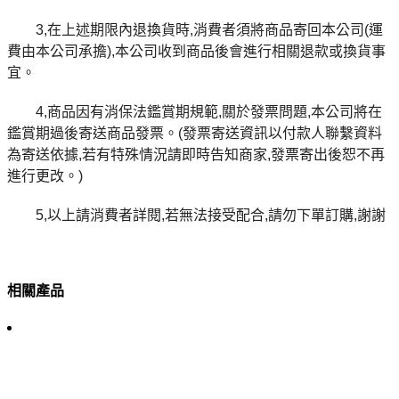
3,在上述期限內退換貨時,消費者須將商品寄回本公司(運
費由本公司承擔),本公司收到商品後會進行相關退款或換貨事
宜。
4,商品因有消保法鑑賞期規範,關於發票問題,本公司將在
鑑賞期過後寄送商品發票。(發票寄送資訊以付款人聯繫資料
為寄送依據,若有特殊情況請即時告知商家,發票寄出後恕不再
進行更改。)
5,以上請消費者詳閱,若無法接受配合,請勿下單訂購,謝謝
相關產品