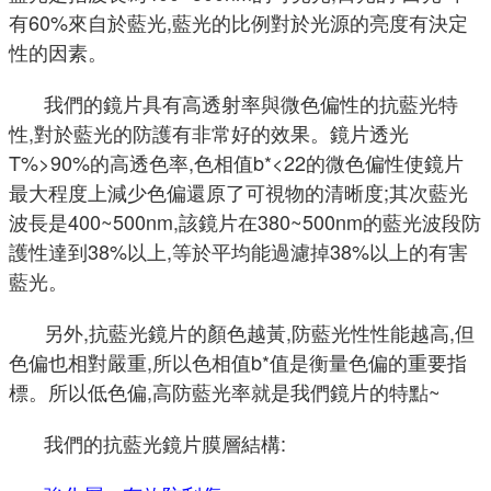
有60%來自於藍光,藍光的比例對於光源的亮度有決定
性的因素。
我們的鏡片具有高透射率與微色偏性的抗藍光特
性,對於藍光的防護有非常好的效果。
鏡片透光
T%>90%的高透色率,色相值b*<22的微色偏性使鏡片
最大程度上減少色偏還原了可視物的清晰度;其次藍光
波長是400~500nm,該鏡片在380~500nm的藍光波段防
護性達到38%以上,等於平均能過濾掉38%以上的有害
藍光。
另外,抗藍光鏡片的顏色越黃,防藍光性性能越高,但
色偏也相對嚴重,所以色相值b*值是衡量色偏的重要指
標。
所以低色偏,高防藍光率就是我們鏡片的特點~
我們的抗藍光鏡片膜層結構: