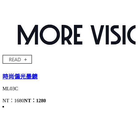
時尚偏光墨鏡
ML03C
NT：1680
NT：1280