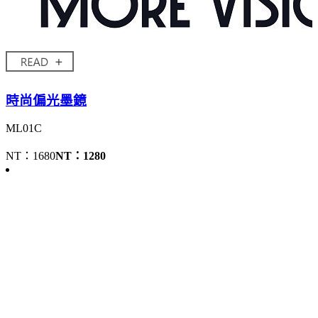
時尚偏光墨鏡
ML01C
NT：1680
NT：1280