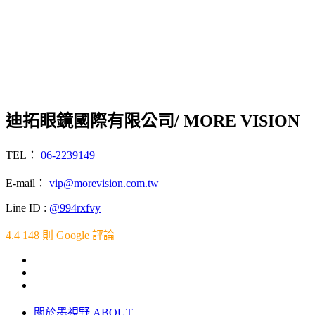
迪拓眼鏡國際有限公司
/ MORE VISION
TEL：
06-2239149
E-mail：
vip@morevision.com.tw
Line ID :
@994rxfvy
4.4
148 則 Google 評論
關於墨視野 ABOUT