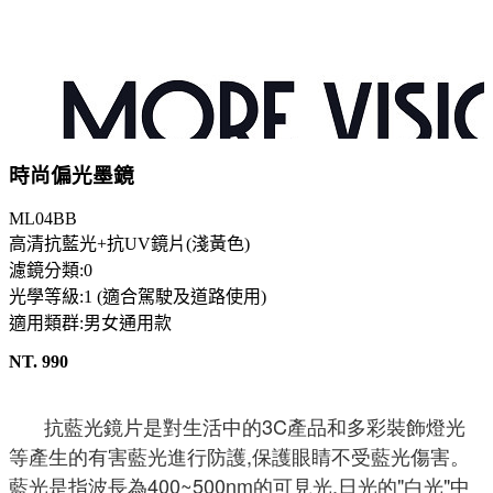
時尚偏光墨鏡
ML04BB
高清抗藍光+抗UV鏡片(淺黃色)
濾鏡分類:0
光學等級:1 (適合駕駛及道路使用)
適用類群:男女通用款
NT. 990
抗藍光鏡片是對生活中的3C產品和多彩裝飾燈光
等產生的有害藍光進行防護,保護眼睛不受藍光傷害。
藍光是指波長為400~500nm的可見光,日光的"白光"中