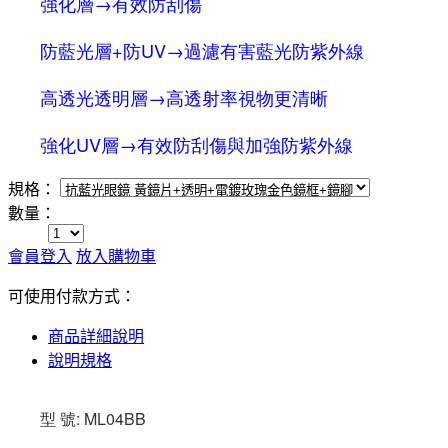
強化層→有效防刮傷
防藍光層+防UV→過濾有害藍光防紫外線
高透光透明層→高透射率視物更清晰
強化UV層→有效防刮傷與加強防紫外線
規格：
數量：
會員登入
放入購物車
可使用付款方式：
商品詳細說明
說明規格
型 號: ML04BB