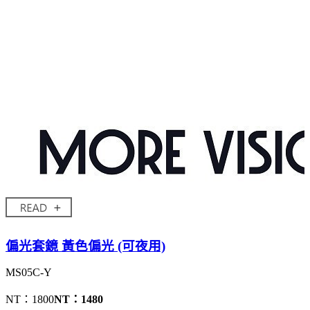
偏光套鏡 黃色偏光 (可夜用)
MS05C-Y
NT：1800
NT：1480